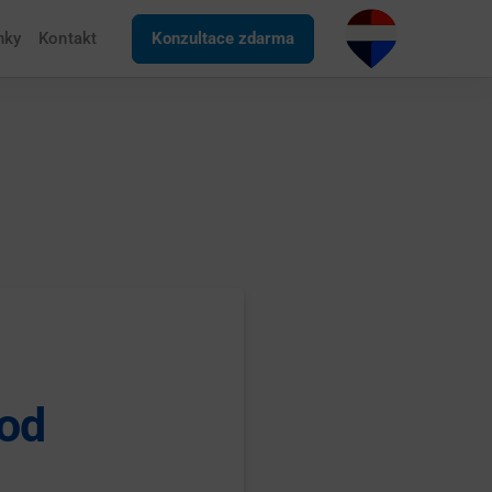
nky
Kontakt
Konzultace zdarma
vod