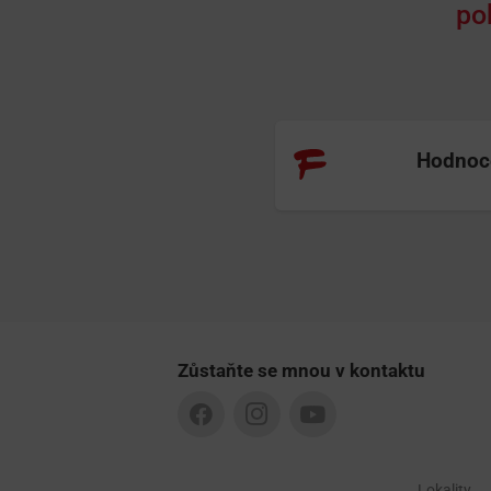
po
Hodnoce
Zůstaňte se mnou v kontaktu
Lokality