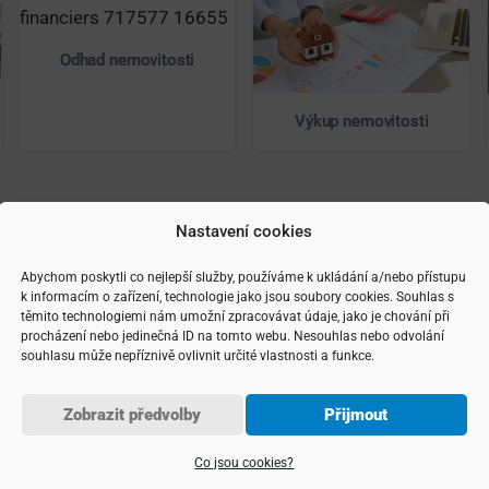
Odhad nemovitosti
Výkup nemovitosti
Nastavení cookies
Abychom poskytli co nejlepší služby, používáme k ukládání a/nebo přístupu
k informacím o zařízení, technologie jako jsou soubory cookies. Souhlas s
těmito technologiemi nám umožní zpracovávat údaje, jako je chování při
procházení nebo jedinečná ID na tomto webu. Nesouhlas nebo odvolání
souhlasu může nepříznivě ovlivnit určité vlastnosti a funkce.
Zobrazit předvolby
Přijmout
Co jsou cookies?