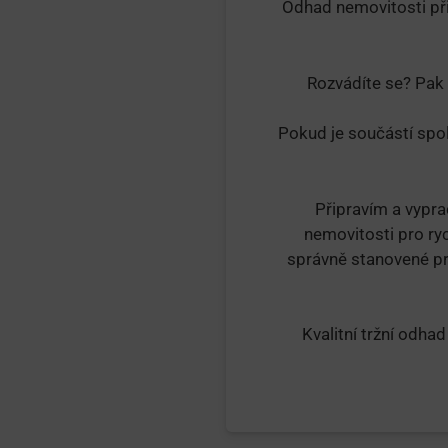
Odhad nemovitosti při
Rozvádíte se? Pak 
Pokud je součástí spol
Připravím a vypra
nemovitosti pro ry
správně stanovené pr
Kvalitní tržní odha