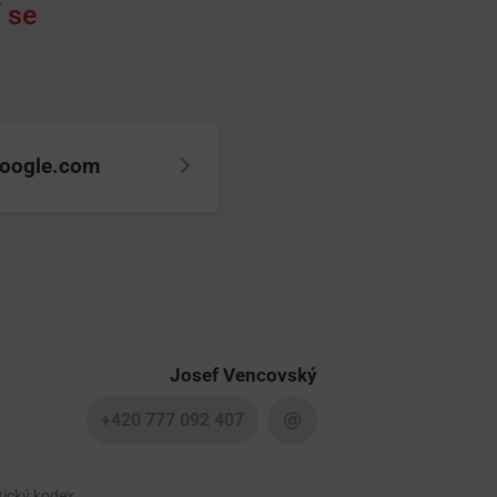
 se
oogle.com
Josef Vencovský
+420 777 092 407
tický kodex