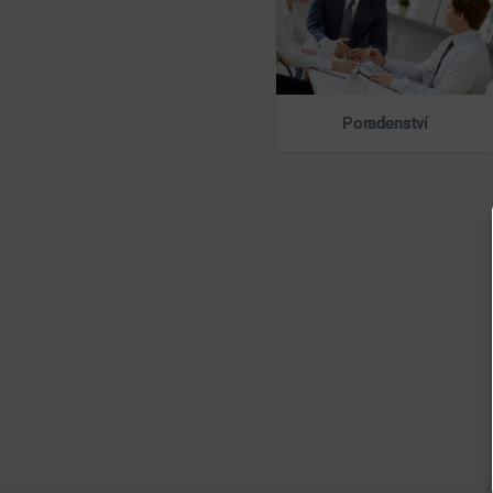
Poradenství