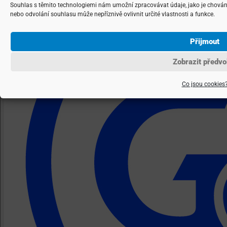
Souhlas s těmito technologiemi nám umožní zpracovávat údaje, jako je chován
nebo odvolání souhlasu může nepříznivě ovlivnit určité vlastnosti a funkce.
Přijmout
Zobrazit předvo
Co jsou cookies