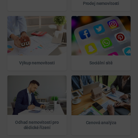
Prodej nemovitosti
Výkup nemovitosti
Sociální sítě
Odhad nemovitosti pro
Cenová analýza
dědické řízení