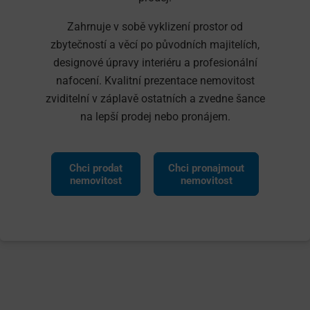
Zahrnuje v sobě vyklizení prostor od
zbytečností a věcí po původních majitelích,
designové úpravy interiéru a profesionální
nafocení. Kvalitní prezentace nemovitost
zviditelní v záplavě ostatních a zvedne šance
na lepší prodej nebo pronájem.
Chci prodat
Chci pronajmout
nemovitost
nemovitost