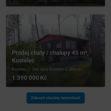
Prodej chaty / chalupy 45 m²,
Kostelec
Kostelec – část obce Kostelec u Jihlavy
1 390 000
Zobrazit všechny nemovitosti