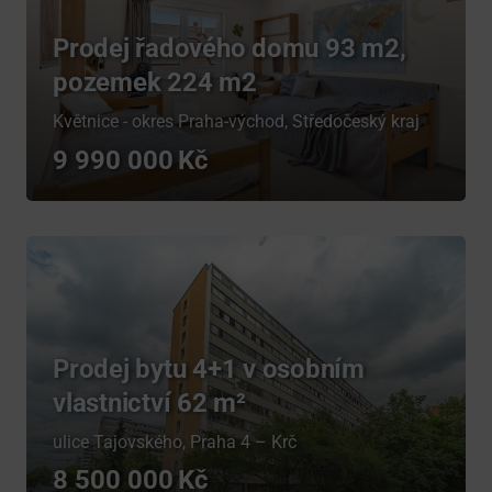
Prodej řadového domu 93 m2,
pozemek 224 m2
Květnice - okres Praha-východ, Středočeský kraj
9 990 000
Prodej bytu 4+1 v osobním
vlastnictví 62 m²
ulice Tajovského, Praha 4 – Krč
8 500 000