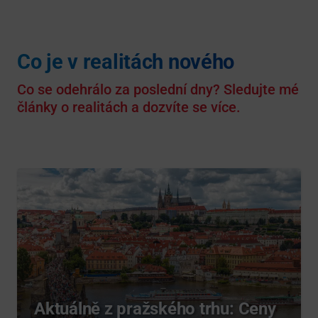
Co je v realitách nového
Co se odehrálo za poslední dny? Sledujte mé
články o realitách a dozvíte se více.
Aktuálně z pražského trhu: Ceny