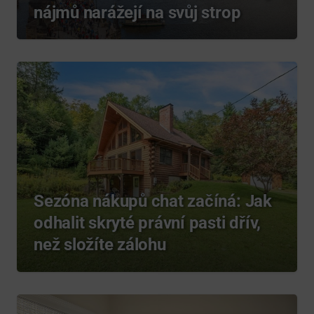
nájmů narážejí na svůj strop
Sezóna nákupů chat začíná: Jak
odhalit skryté právní pasti dřív,
než složíte zálohu