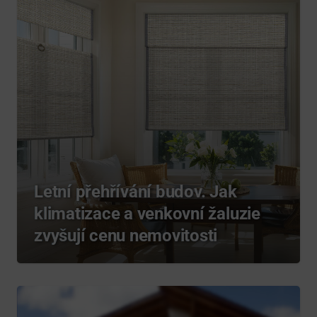
Letní přehřívání budov. Jak
klimatizace a venkovní žaluzie
zvyšují cenu nemovitosti