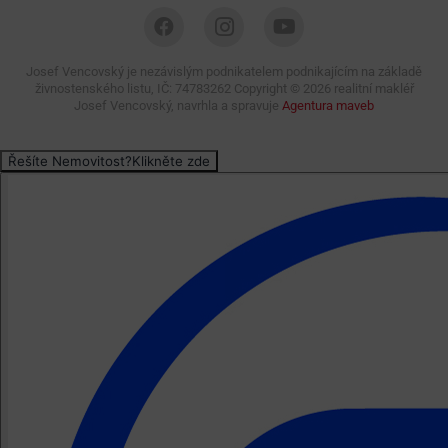
Josef Vencovský je nezávislým podnikatelem podnikajícím na základě
živnostenského listu, IČ: 74783262 Copyright ©
2026 realitní makléř
Josef Vencovský, navrhla a spravuje
Agentura maveb