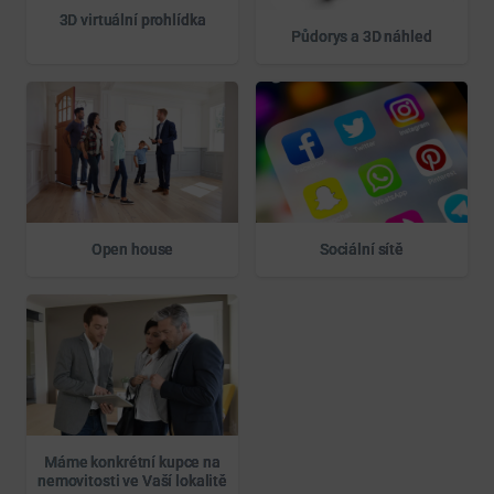
3D virtuální prohlídka
Půdorys a 3D náhled
Open house
Sociální sítě
Máme konkrétní kupce na
nemovitosti ve Vaší lokalitě