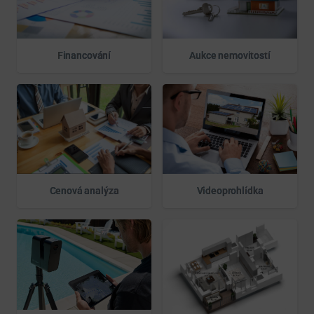
Financování
Aukce nemovitostí
Videoprohlídka
Cenová analýza