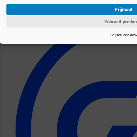
Přijmout
Zobrazit předvo
Co jsou cookies