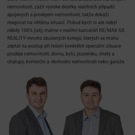
nemovitostí, zažil vysoké desítky realitních případů
spojených s prodejem nemovitostí, takže dokáži
reagovat na většinu situací. Pokud bych si ale nebyl
někdy 100% jistý, máme v realitní kanceláři RE/MAX G8
REALITY mnoho zkušených kolegů, kterých se mohu
zeptat na postup při řešení konkrétní speciální situace
prodeje nemovitosti, domu, bytu, pozemku, chaty a
chalupy, komerční a obchodní nemovitosti nebo garáže.