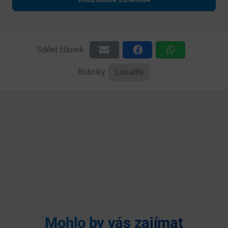
Sdílet článek
Rubriky
Lokality
Mohlo by vás zajímat