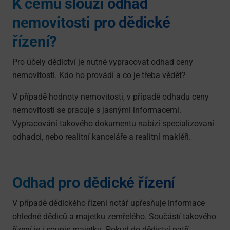
K čemu slouží odhad
nemovitosti pro dědické
řízení?
Pro účely dědictví je nutné vypracovat odhad ceny
nemovitosti. Kdo ho provádí a co je třeba vědět?
V případě hodnoty nemovitosti, v případě odhadu ceny
nemovitosti se pracuje s jasnými informacemi.
Vypracování takového dokumentu nabízí specializovaní
odhadci, nebo realitní kanceláře a realitní makléři.
Odhad pro dědické řízení
V případě dědického řízení notář upřesňuje informace
ohledně dědiců a majetku zemřelého. Součástí takového
řízení je i soupis majetku. Pokud do dědictví patří