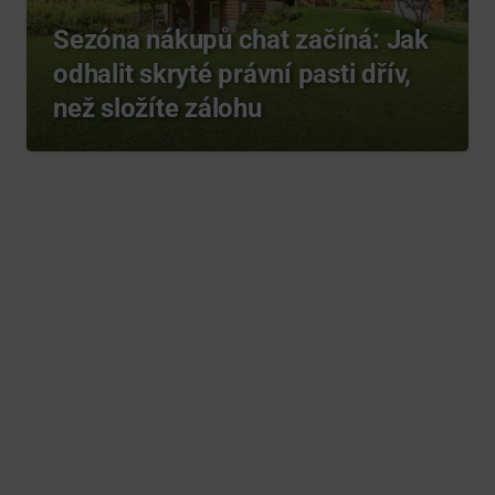
Sezóna nákupů chat začíná: Jak
odhalit skryté právní pasti dřív,
než složíte zálohu