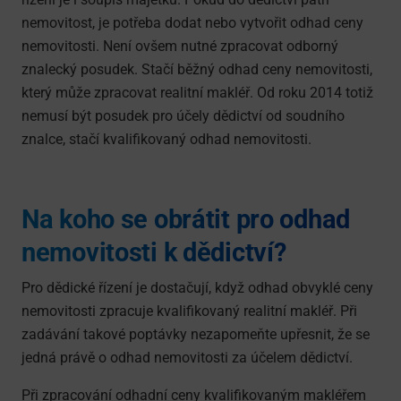
nemovitost, je potřeba dodat nebo vytvořit odhad ceny
nemovitosti. Není ovšem nutné zpracovat odborný
znalecký posudek. Stačí běžný odhad ceny nemovitosti,
který může zpracovat realitní makléř. Od roku 2014 totiž
nemusí být posudek pro účely dědictví od soudního
znalce, stačí kvalifikovaný odhad nemovitosti.
Na koho se obrátit pro odhad
nemovitosti k dědictví?
Pro dědické řízení je dostačují, když odhad obvyklé ceny
nemovitosti zpracuje kvalifikovaný realitní makléř. Při
zadávání takové poptávky nezapomeňte upřesnit, že se
jedná právě o odhad nemovitosti za účelem dědictví.
Při zpracování odhadní ceny kvalifikovaným makléřem