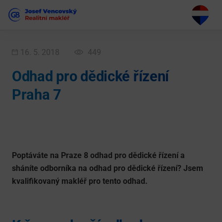
16. 5. 2018
449
Odhad pro dědické řízení
Praha 7
Poptáváte na Praze 8 odhad pro dědické řízení a
sháníte odborníka na odhad pro dědické řízení? Jsem
kvalifikovaný makléř pro tento odhad.