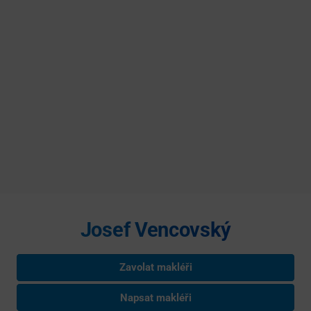
Josef Vencovský
Zavolat makléři
Napsat makléři