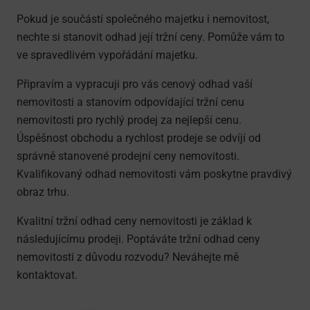
Pokud je součástí společného majetku i nemovitost,
nechte si stanovit odhad její tržní ceny. Pomůže vám to
ve spravedlivém vypořádání majetku.
Připravím a vypracuji pro vás cenový odhad vaší
nemovitosti a stanovím odpovídající tržní cenu
nemovitosti pro rychlý prodej za nejlepší cenu.
Úspěšnost obchodu a rychlost prodeje se odvíjí od
správně stanovené prodejní ceny nemovitosti.
Kvalifikovaný odhad nemovitosti vám poskytne pravdivý
obraz trhu.
Kvalitní tržní odhad ceny nemovitosti je základ k
následujícímu prodeji. Poptáváte tržní odhad ceny
nemovitosti z důvodu rozvodu? Neváhejte mě
kontaktovat.