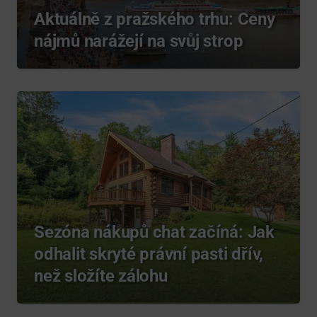
Aktuálně z pražského trhu: Ceny
nájmů narážejí na svůj strop
Sezóna nákupů chat začíná: Jak
odhalit skryté právní pasti dřív,
než složíte zálohu