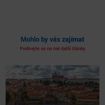
Mohlo by vás zajímat
Podívejte se na mé další články