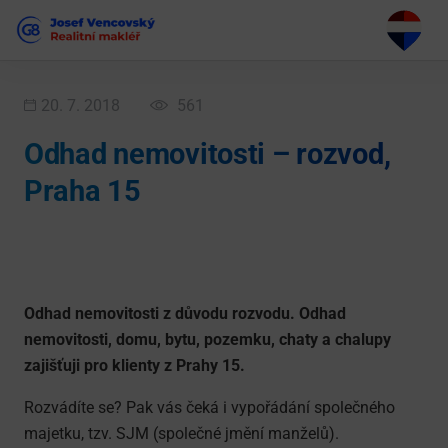
20. 7. 2018
561
Odhad nemovitosti – rozvod,
Praha 15
Odhad nemovitosti z důvodu rozvodu. Odhad
nemovitosti, domu, bytu, pozemku, chaty a chalupy
zajišťuji pro klienty z Prahy 15.
Rozvádíte se? Pak vás čeká i vypořádání společného
majetku, tzv. SJM (společné jmění manželů).