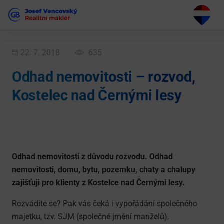
22. 7. 2018
635
Odhad nemovitosti – rozvod,
Kostelec nad Černými lesy
Odhad nemovitosti z důvodu rozvodu. Odhad
nemovitosti, domu, bytu, pozemku, chaty a chalupy
zajišťuji pro klienty z Kostelce nad Černými lesy.
Rozvádíte se? Pak vás čeká i vypořádání společného
majetku, tzv. SJM (společné jmění manželů).