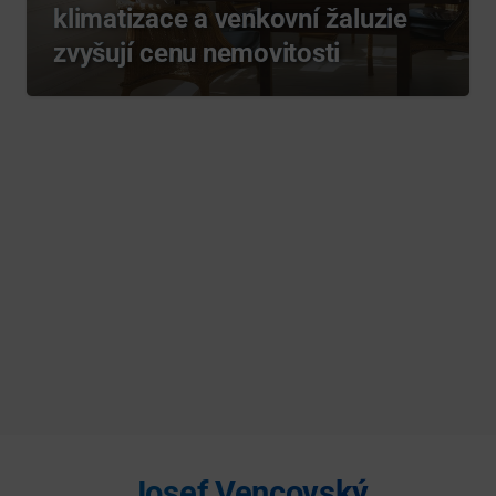
klimatizace a venkovní žaluzie
zvyšují cenu nemovitosti
Josef Vencovský