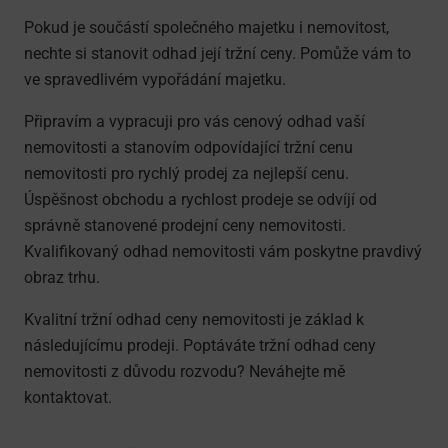
Pokud je součástí společného majetku i nemovitost,
nechte si stanovit odhad její tržní ceny. Pomůže vám to
ve spravedlivém vypořádání majetku.
Připravím a vypracuji pro vás cenový odhad vaší
nemovitosti a stanovím odpovídající tržní cenu
nemovitosti pro rychlý prodej za nejlepší cenu.
Úspěšnost obchodu a rychlost prodeje se odvíjí od
správně stanovené prodejní ceny nemovitosti.
Kvalifikovaný odhad nemovitosti vám poskytne pravdivý
obraz trhu.
Kvalitní tržní odhad ceny nemovitosti je základ k
následujícímu prodeji. Poptáváte tržní odhad ceny
nemovitosti z důvodu rozvodu? Neváhejte mě
kontaktovat.