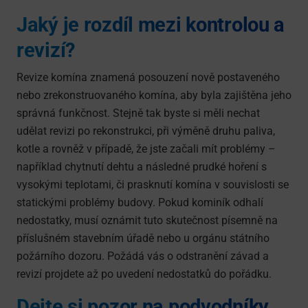
Jaký je rozdíl mezi kontrolou a
revizí?
Revize komína znamená posouzení nově postaveného
nebo zrekonstruovaného komína, aby byla zajištěna jeho
správná funkčnost. Stejně tak byste si měli nechat
udělat revizi po rekonstrukci, při výměně druhu paliva,
kotle a rovněž v případě, že jste začali mít problémy –
například chytnutí dehtu a následné prudké hoření s
vysokými teplotami, či prasknutí komína v souvislosti se
statickými problémy budovy. Pokud kominík odhalí
nedostatky, musí oznámit tuto skutečnost písemně na
příslušném stavebním úřadě nebo u orgánu státního
požárního dozoru. Požádá vás o odstranění závad a
revizí projdete až po uvedení nedostatků do pořádku.
Dejte si pozor na podvodníky