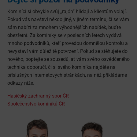
Kominíci si obvykle svůj „rajón“ hlídají a klientům volají.
Pokud vás navštíví někdo jiný, v jiném termínu, či se vám
sám nabízí za mnohem výhodnějších nabídek, buďte
obezřetní. Za kominíky se v posledních letech vydává
mnoho podvodníků, kteří provedou domnělou kontrolu a
nevystaví vám důležité potvrzení. Pokud se stěhujete do
nového, poptejte se sousedů, ať vám svého osvědčeného
technika doporučí, či si svého kominíka najděte na
příslušných internetových stránkách, na něž přikládáme
odkazy níže.
Hasičský záchranný sbor ČR
Společenstvo kominíků ČR