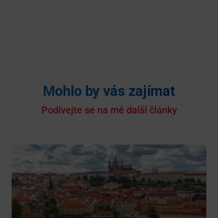
Mohlo by vás zajímat
Podívejte se na mé další články