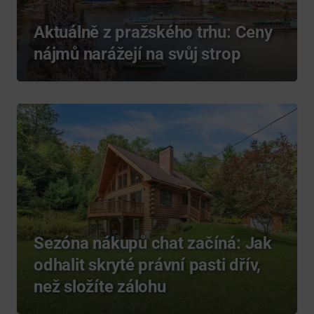
Aktuálně z pražského trhu: Ceny
nájmů narážejí na svůj strop
Sezóna nákupů chat začíná: Jak
odhalit skryté právní pasti dřív,
než složíte zálohu