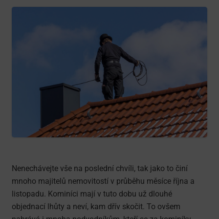
Nenechávejte vše na poslední chvíli, tak jako to činí
mnoho majitelů nemovitostí v průběhu měsíce října a
listopadu. Kominíci mají v tuto dobu už dlouhé
objednací lhůty a neví, kam dřív skočit. To ovšem