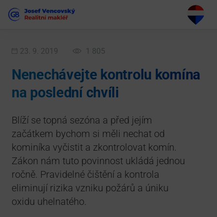
23. 9. 2019
1 805
Nenechávejte kontrolu komína
na poslední chvíli
Blíží se topná sezóna a před jejím
začátkem bychom si měli nechat od
kominíka vyčistit a zkontrolovat komín.
Zákon nám tuto povinnost ukládá jednou
ročně. Pravidelné čištění a kontrola
eliminují rizika vzniku požárů a úniku
oxidu uhelnatého.