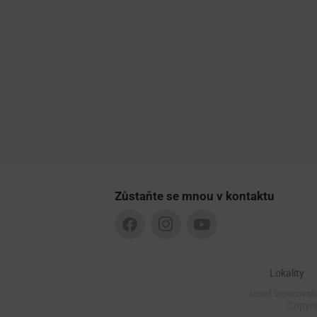
Zůstaňte se mnou v kontaktu
Lokality
Josef Vencovský
Copyr