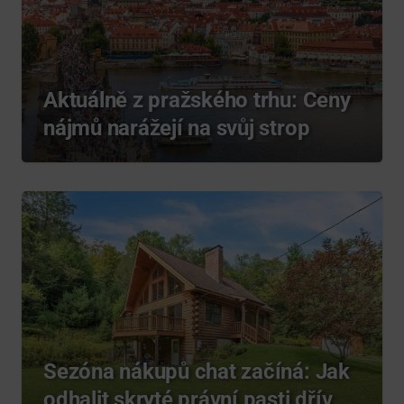
Aktuálně z pražského trhu: Ceny
nájmů narážejí na svůj strop
Sezóna nákupů chat začíná: Jak
odhalit skryté právní pasti dřív,