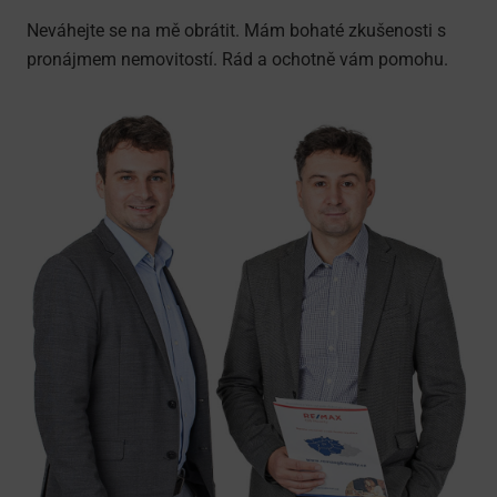
Neváhejte se na mě obrátit. Mám bohaté zkušenosti s
pronájmem nemovitostí. Rád a ochotně vám pomohu.