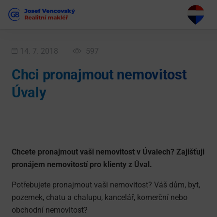
14. 7. 2018
597
Chci pronajmout nemovitost
Úvaly
Chcete pronajmout vaši nemovitost v Úvalech? Zajišťuji
pronájem nemovitostí pro klienty z Úval.
Potřebujete pronajmout vaši nemovitost? Váš dům, byt,
pozemek, chatu a chalupu, kancelář, komerční nebo
obchodní nemovitost?