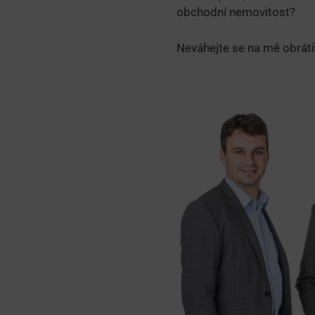
obchodní nemovitost?
Neváhejte se na mě obrát