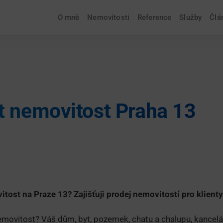
O mně
Nemovitosti
Reference
Služby
Člá
t nemovitost Praha 13
tost na Praze 13? Zajišťuji prodej nemovitostí pro klienty
emovitost? Váš dům, byt, pozemek, chatu a chalupu, kancel