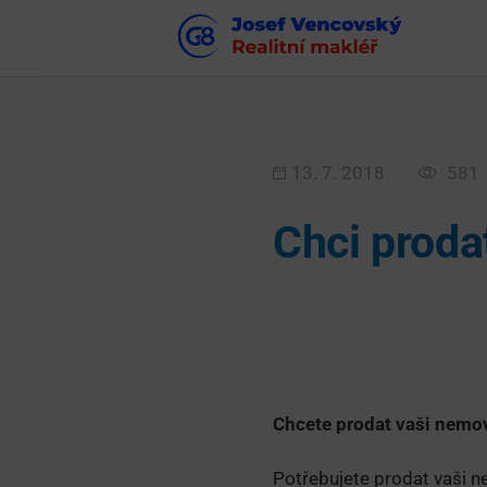
13. 7. 2018
581
Chci proda
Chcete prodat vaši nemovi
Potřebujete prodat vaši n