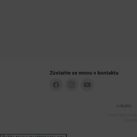
Zůstaňte se mnou v kontaktu
Lokality
Josef Vencovský
Copyr