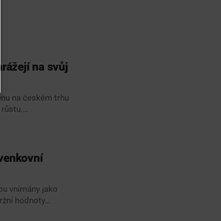
rážejí na svůj
měnu na českém trhu
 růstu.…
 venkovní
sou vnímány jako
tržní hodnoty…