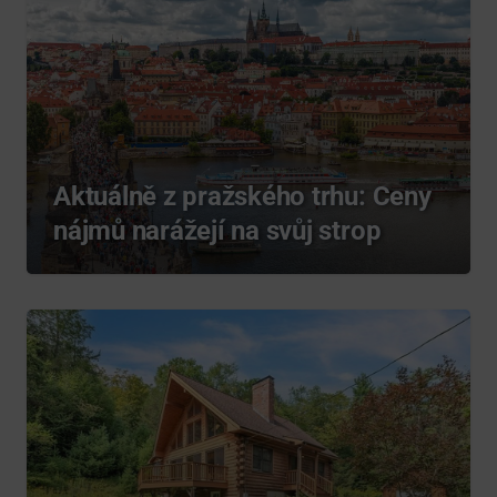
Aktuálně z pražského trhu: Ceny
nájmů narážejí na svůj strop