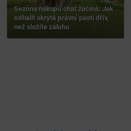
Sezóna nákupů chat začíná: Jak
odhalit skryté právní pasti dřív,
než složíte zálohu