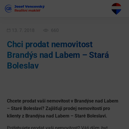
13. 7. 2018
660
Chci prodat nemovitost
Brandýs nad Labem – Stará
Boleslav
Chcete prodat vaši nemovitost v Brandýse nad Labem
– Staré Boleslavi? Zajišťuji prodej nemovitostí pro
klienty z Brandýsa nad Labem – Staré Boleslavi.
Potřebujete prodat vaši nemovitost? Váš dům, byt,