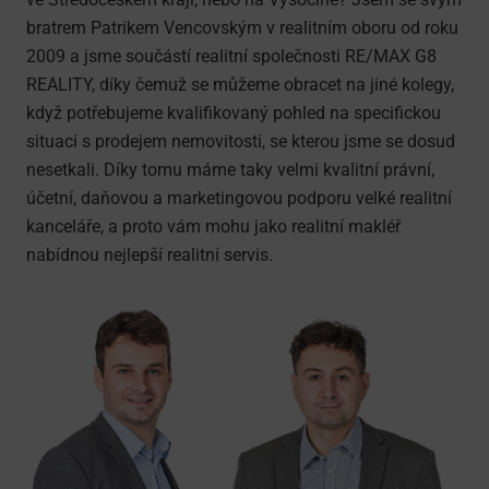
bratrem Patrikem Vencovským v realitním oboru od roku
2009 a jsme součástí realitní společnosti RE/MAX G8
REALITY, díky čemuž se můžeme obracet na jiné kolegy,
když potřebujeme kvalifikovaný pohled na specifickou
situaci s prodejem nemovitosti, se kterou jsme se dosud
nesetkali. Díky tomu máme taky velmi kvalitní právní,
účetní, daňovou a marketingovou podporu velké realitní
kanceláře, a proto vám mohu jako realitní makléř
nabídnou nejlepší realitní servis.