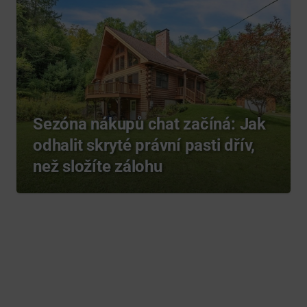
Sezóna nákupů chat začíná: Jak
odhalit skryté právní pasti dřív,
než složíte zálohu