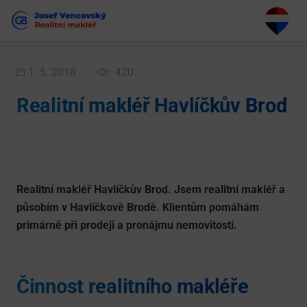
1. 5. 2018
420
Realitní makléř Havlíčkův Brod
Realitní makléř Havlíčkův Brod. Jsem realitní makléř a
působím v Havlíčkově Brodě. Klientům pomáhám
primárně při prodeji a pronájmu nemovitostí.
Činnost realitního makléře