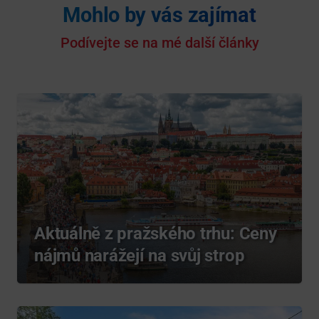
Mohlo by vás zajímat
Podívejte se na mé další články
Aktuálně z pražského trhu: Ceny
nájmů narážejí na svůj strop