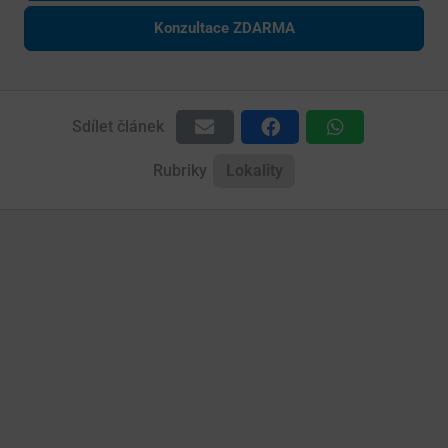
Konzultace ZDARMA
Sdílet článek
Rubriky
Lokality