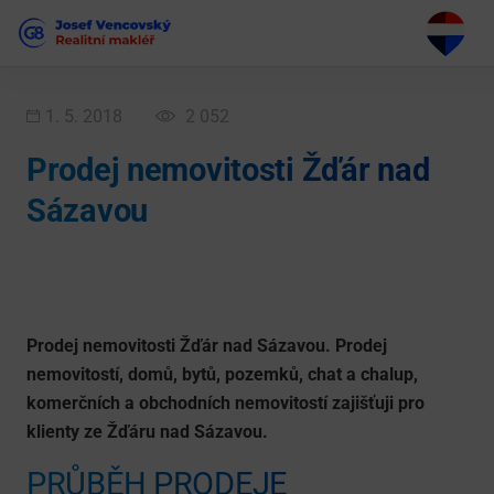
1. 5. 2018
2 052
Prodej nemovitosti Žďár nad
Sázavou
Prodej nemovitosti Žďár nad Sázavou. Prodej
nemovitostí, domů, bytů, pozemků, chat a chalup,
komerčních a obchodních nemovitostí zajišťuji pro
klienty ze Žďáru nad Sázavou.
PRŮBĚH PRODEJE