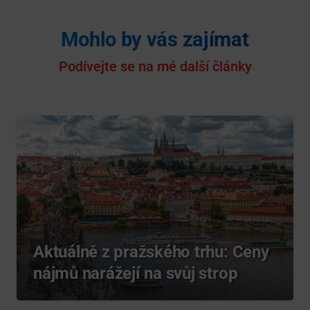
Mohlo by vás zajímat
Podívejte se na mé další články
Aktuálně z pražského trhu: Ceny
nájmů narážejí na svůj strop