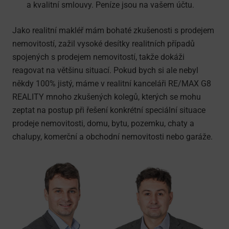
a kvalitní smlouvy. Peníze jsou na vašem účtu.
Jako realitní makléř mám bohaté zkušenosti s prodejem
nemovitostí, zažil vysoké desítky realitních případů
spojených s prodejem nemovitostí, takže dokáži
reagovat na většinu situací. Pokud bych si ale nebyl
někdy 100% jistý, máme v realitní kanceláři RE/MAX G8
REALITY mnoho zkušených kolegů, kterých se mohu
zeptat na postup při řešení konkrétní speciální situace
prodeje nemovitosti, domu, bytu, pozemku, chaty a
chalupy, komerční a obchodní nemovitosti nebo garáže.