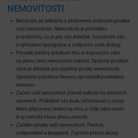
NEMOVITOSTI
Nezávisle se setkáme a probereme možnosti prodeje
vaší nemovitosti. Nemovitost si prohlédnu
a vyslechnu, co je pro vás důležité. Seznámím vás
s výhodami spolupráce a zodpovím vaše dotazy.
Provedu pečlivý průzkum trhu a doporučím vám,
za jakou cenu nemovitost nabízet. Správná prodejní
cena je důležitá pro úspěšný prodej nemovitosti.
Společně uzavřeme férovou zprostředkova­telskou
smlouvu.
Začnu vaši nemovitost účinně nabízet na realitních
serverech. Průběžně vás budu informovat o vývoji.
Mám připraveno řešení na míru a vždy něco navíc.
A vy nemáte hlavu plnou starostí.
Zařídím prodej vaší nemovitosti. Poctivě,
zodpovědně a bezpečně. Zajistím právní úkony