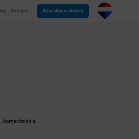
nky
Kontakt
Konzultace zdarma
p, komerčních a