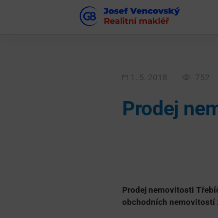
1. 5. 2018
752
Prodej nem
Prodej nemovitosti Třebí
obchodních nemovitostí za