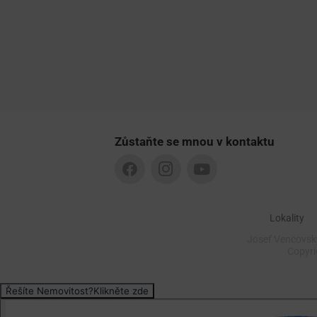
Zůstaňte se mnou v kontaktu
Lokality
Josef Vencovský
Copyr