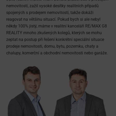
nemovitostí, zažil vysoké desítky realitních případů
spojených s prodejem nemovitostí, takže dokáži
reagovat na většinu situací. Pokud bych si ale nebyl
někdy 100% jistý, máme v realitní kanceláři RE/MAX G8
REALITY mnoho zkušených kolegů, kterých se mohu
zeptat na postup při řešení konkrétní speciální situace
prodeje nemovitosti, domu, bytu, pozemku, chaty a
chalupy, komerční a obchodní nemovitosti nebo garáže.