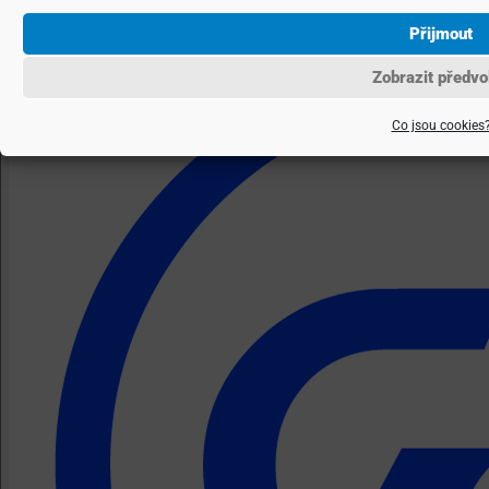
Přijmout
Zobrazit předvo
Co jsou cookies