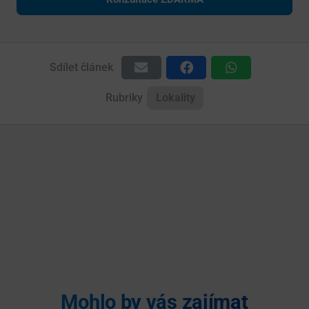
Sdílet článek
Rubriky
Lokality
Mohlo by vás zajímat