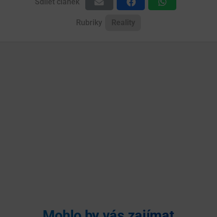
Sdílet článek
Rubriky
Reality
Mohlo by vás zajímat