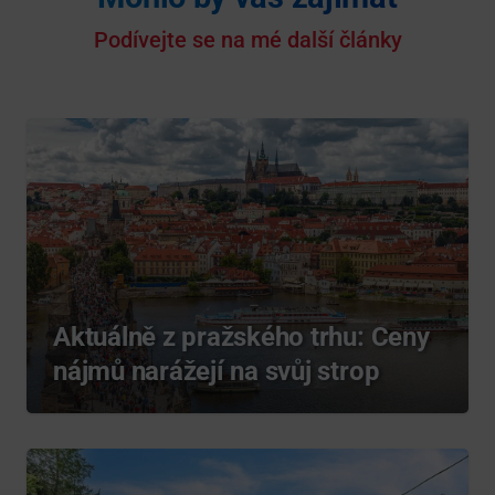
Podívejte se na mé další články
Aktuálně z pražského trhu: Ceny
nájmů narážejí na svůj strop