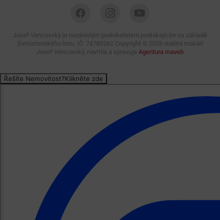
Josef Vencovský je nezávislým podnikatelem podnikajícím na základě
živnostenského listu, IČ: 74783262 Copyright ©
2026 realitní makléř
Josef Vencovský, navrhla a spravuje
Agentura maveb