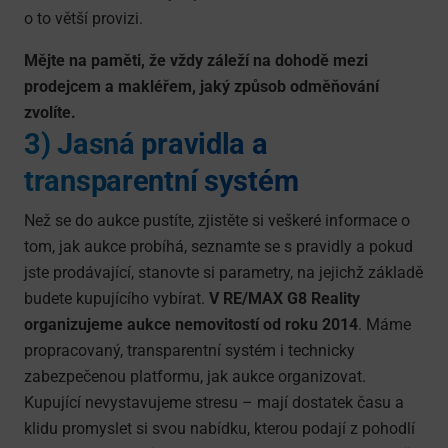
o to větší provizi.
Mějte na paměti, že vždy záleží na dohodě mezi
prodejcem a makléřem, jaký způsob odměňování
zvolíte.
3) Jasná pravidla a
transparentní systém
Než se do aukce pustíte, zjistěte si veškeré informace o
tom, jak aukce probíhá, seznamte se s pravidly a pokud
jste prodávající, stanovte si parametry, na jejichž základě
budete kupujícího vybírat.
V RE/MAX G8 Reality
organizujeme aukce nemovitostí od roku 2014
. Máme
propracovaný, transparentní systém i technicky
zabezpečenou platformu, jak aukce organizovat.
Kupující nevystavujeme stresu – mají dostatek času a
klidu promyslet si svou nabídku, kterou podají z pohodlí