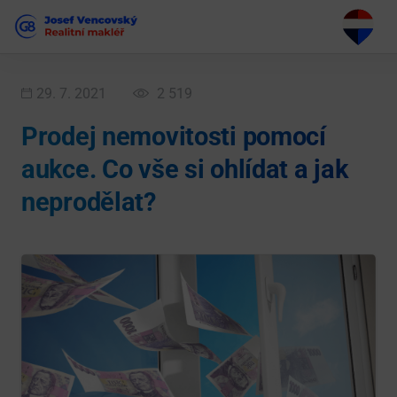
29. 7. 2021
2 519
Prodej nemovitosti pomocí
aukce. Co vše si ohlídat a jak
neprodělat?