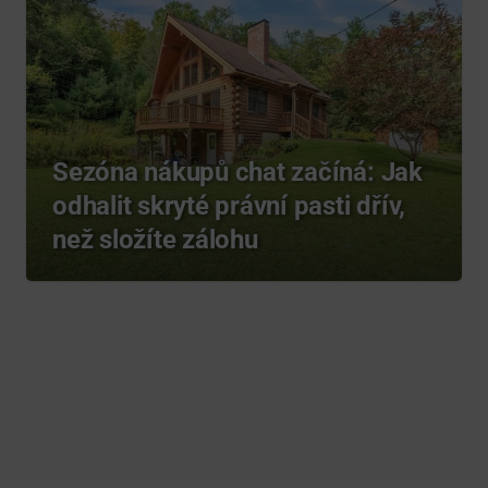
Sezóna nákupů chat začíná: Jak
odhalit skryté právní pasti dřív,
než složíte zálohu