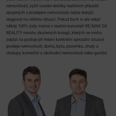
nemovitostí, zažil vysoké desítky realitních případů
spojených s prodejem nemovitostí, takže dokáži
reagovat na většinu situací. Pokud bych si ale nebyl
někdy 100% jistý, máme v realitní kanceláři RE/MAX G8
REALITY mnoho zkušených kolegů, kterých se mohu
zeptat na postup při řešení konkrétní speciální situace
prodeje nemovitosti, domu, bytu, pozemku, chaty a
chalupy, komerční a obchodní nemovitosti nebo garáže.