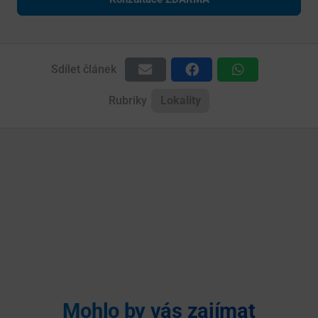
Sdílet článek
Rubriky
Lokality
Mohlo by vás zajímat