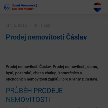
1. 5. 2018
1 652
Prodej nemovitosti Čáslav
Prodej nemovitosti Čáslav. Prodej nemovitostí, domů,
bytů, pozemků, chat a chalup, komerčních a
obchodních nemovitostí zajišťuji pro klienty z Čáslavi.
PRŮBĚH PRODEJE
NEMOVITOSTI