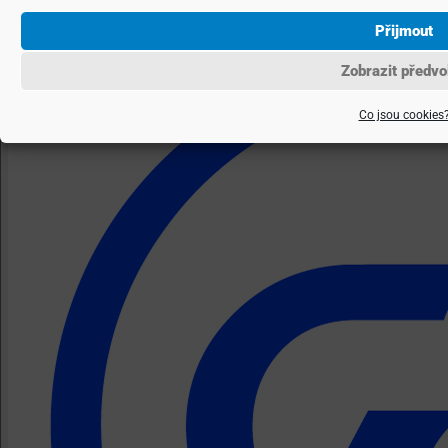
Přijmout
Zobrazit předvo
Co jsou cookies