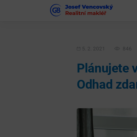
5. 2. 2021
846
Plánujete 
Odhad zda