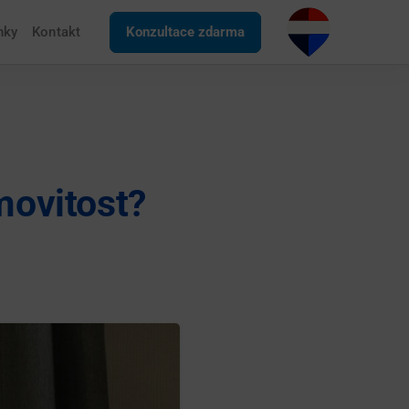
nky
Kontakt
Konzultace zdarma
movitost?