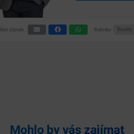
ílet článek
Rubriky
Reality
Mohlo by vás zajímat