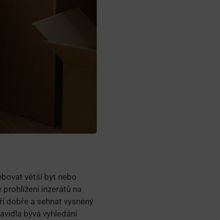
ebovat větší byt nebo
 prohlížení inzerátů na
aří dobře a sehnat vysněný
avidla bývá vyhledání