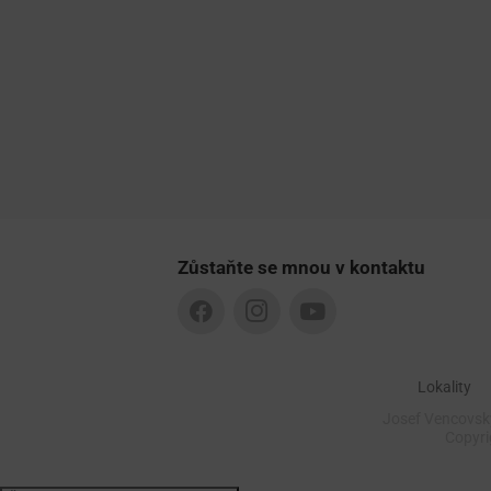
Zůstaňte se mnou v kontaktu
Lokality
Josef Vencovský
Copyr