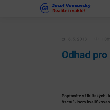
16. 5. 2018
1 08
Odhad pro 
Poptáváte v Uhlířských J
řízení? Jsem kvalifikova