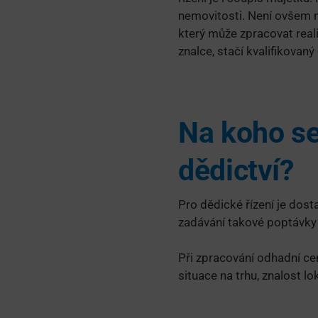
nemovitosti. Není ovšem 
který může zpracovat real
znalce, stačí kvalifikovan
Na koho se
dědictví?
Pro dědické řízení je dost
zadávání takové poptávky 
Při zpracování odhadní ce
situace na trhu, znalost lo