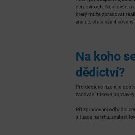
nemovitosti. Není ovšem 
který může zpracovat real
znalce, stačí kvalifikovan
Na koho se
dědictví?
Pro dědické řízení je dost
zadávání takové poptávky 
Při zpracování odhadní ce
situace na trhu, znalost lo