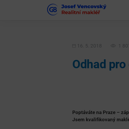
16. 5. 2018
1 80
Odhad pro 
Poptáváte na Praze – záp
Jsem kvalifikovaný maklé