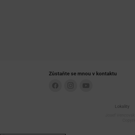
Zůstaňte se mnou v kontaktu
Lokality
Josef Vencovský
Copyr