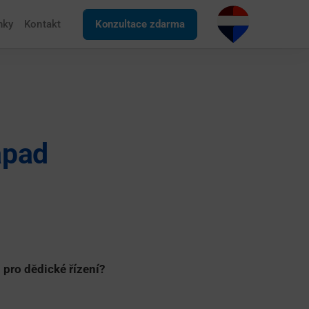
nky
Kontakt
Konzultace zdarma
ápad
 pro dědické řízení?