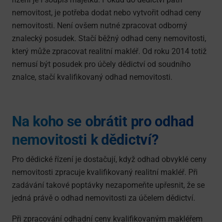
nemovitost, je potřeba dodat nebo vytvořit odhad ceny
nemovitosti. Není ovšem nutné zpracovat odborný
znalecký posudek. Stačí běžný odhad ceny nemovitosti,
který může zpracovat realitní makléř. Od roku 2014 totiž
nemusí být posudek pro účely dědictví od soudního
znalce, stačí kvalifikovaný odhad nemovitosti.
Na koho se obrátit pro odhad
nemovitosti k dědictví?
Pro dědické řízení je dostačují, když odhad obvyklé ceny
nemovitosti zpracuje kvalifikovaný realitní makléř. Při
zadávání takové poptávky nezapomeňte upřesnit, že se
jedná právě o odhad nemovitosti za účelem dědictví.
Při zpracování odhadní ceny kvalifikovaným makléřem