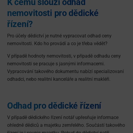
K čemu slouží odhad
nemovitosti pro dědické
řízení?
Pro účely dědictví je nutné vypracovat odhad ceny
nemovitosti. Kdo ho provádí a co je třeba vědět?
V případě hodnoty nemovitosti, v případě odhadu ceny
nemovitosti se pracuje s jasnými informacemi.
Vypracování takového dokumentu nabízí specializovaní
odhadci, nebo realitní kanceláře a realitní makléři.
Odhad pro dědické řízení
V případě dědického řízení notář upřesňuje informace
ohledně dědiců a majetku zemřelého. Součástí takového
řízení je i soupis majetku. Pokud do dědictví patří