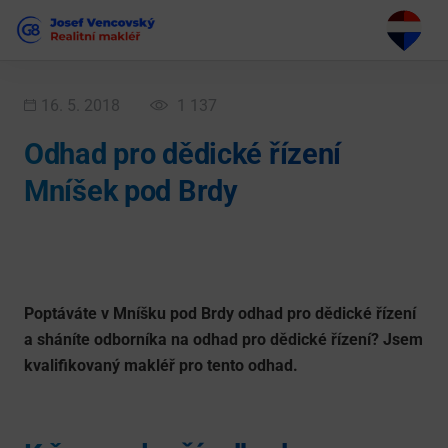
16. 5. 2018
1 137
Odhad pro dědické řízení
Mníšek pod Brdy
Poptáváte v Mníšku pod Brdy odhad pro dědické řízení
a sháníte odborníka na odhad pro dědické řízení? Jsem
kvalifikovaný makléř pro tento odhad.