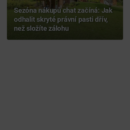
Sezóna nákupů chat začíná: Jak
odhalit skryté právní pasti dřív,
než složíte zálohu