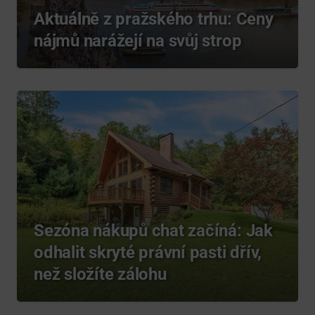
Aktuálně z pražského trhu: Ceny
nájmů narážejí na svůj strop
Sezóna nákupů chat začíná: Jak
odhalit skryté právní pasti dřív,
než složíte zálohu