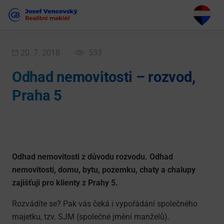
20. 7. 2018
533
Odhad nemovitosti – rozvod,
Praha 5
Odhad nemovitosti z důvodu rozvodu. Odhad
nemovitosti, domu, bytu, pozemku, chaty a chalupy
zajišťuji pro klienty z Prahy 5.
Rozvádíte se? Pak vás čeká i vypořádání společného
majetku, tzv. SJM (společné jmění manželů).