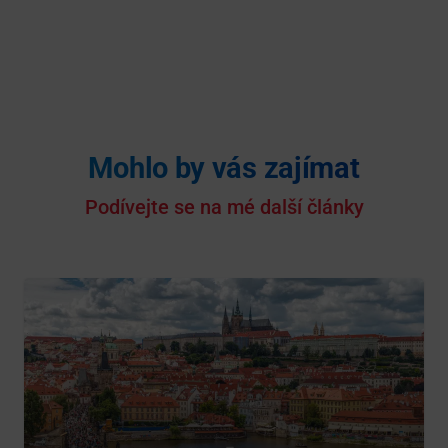
Mohlo by vás zajímat
Podívejte se na mé další články