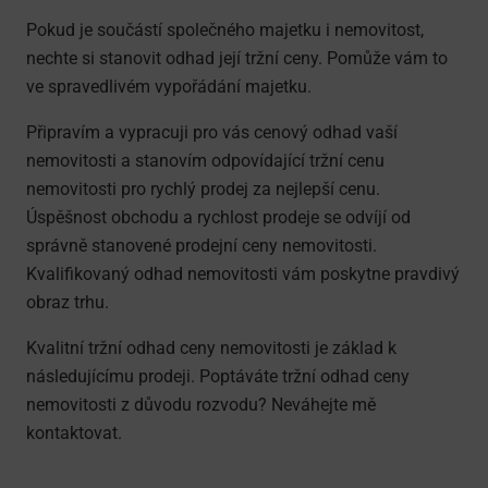
Pokud je součástí společného majetku i nemovitost,
nechte si stanovit odhad její tržní ceny. Pomůže vám to
ve spravedlivém vypořádání majetku.
Připravím a vypracuji pro vás cenový odhad vaší
nemovitosti a stanovím odpovídající tržní cenu
nemovitosti pro rychlý prodej za nejlepší cenu.
Úspěšnost obchodu a rychlost prodeje se odvíjí od
správně stanovené prodejní ceny nemovitosti.
Kvalifikovaný odhad nemovitosti vám poskytne pravdivý
obraz trhu.
Kvalitní tržní odhad ceny nemovitosti je základ k
následujícímu prodeji. Poptáváte tržní odhad ceny
nemovitosti z důvodu rozvodu? Neváhejte mě
kontaktovat.