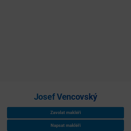
Josef Vencovský
Zavolat makléři
Napsat makléři