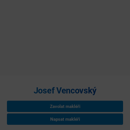
Josef Vencovský
Zavolat makléři
Napsat makléři