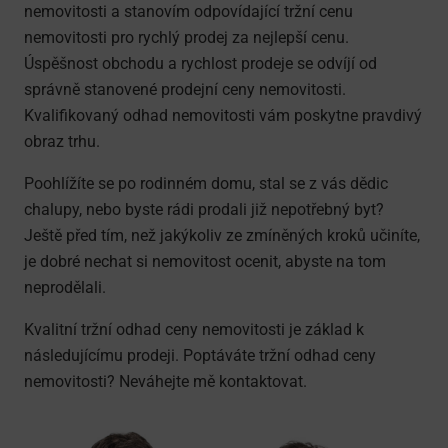
nemovitosti a stanovím odpovídající tržní cenu
nemovitosti pro rychlý prodej za nejlepší cenu.
Úspěšnost obchodu a rychlost prodeje se odvíjí od
správně stanovené prodejní ceny nemovitosti.
Kvalifikovaný odhad nemovitosti vám poskytne pravdivý
obraz trhu.
Poohlížíte se po rodinném domu, stal se z vás dědic
chalupy, nebo byste rádi prodali již nepotřebný byt?
Ještě před tím, než jakýkoliv ze zmíněných kroků učiníte,
je dobré nechat si nemovitost ocenit, abyste na tom
neprodělali.
Kvalitní tržní odhad ceny nemovitosti je základ k
následujícímu prodeji. Poptáváte tržní odhad ceny
nemovitosti? Neváhejte mě kontaktovat.