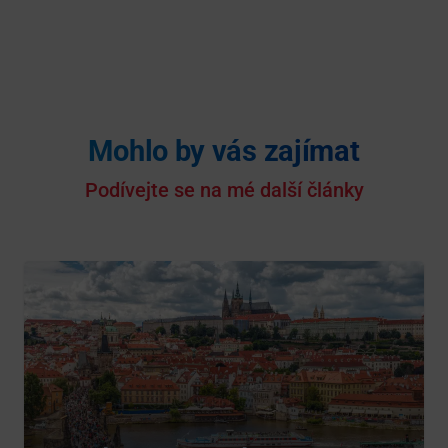
Mohlo by vás zajímat
Podívejte se na mé další články