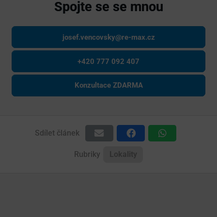
Spojte se se mnou
josef.vencovsky@re-max.cz
+420 777 092 407
Konzultace ZDARMA
Sdílet článek
Rubriky
Lokality