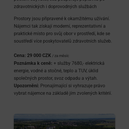
zdravotnických i doprovodných službách
Prostory jsou připravené k okamžitému užívání.
Nájemci tak získají moderní, reprezentativní a
praktické místo pro svůj obor v prostředí, kde se
soustředí více poskytovatelů zdravotních služeb.
Cena:
29 000 CZK
/ za měsíc
Poznámka k ceně:
+ služby 7680,- elektrická
energie, vodné a stočné, teplo a TUV, úklid
společných prostor, svoz odpadu a výtah.
Upozornění:
Pronajímající si vyhrazuje právo
vybrat nájemce na základě jím zvolených kritérií.