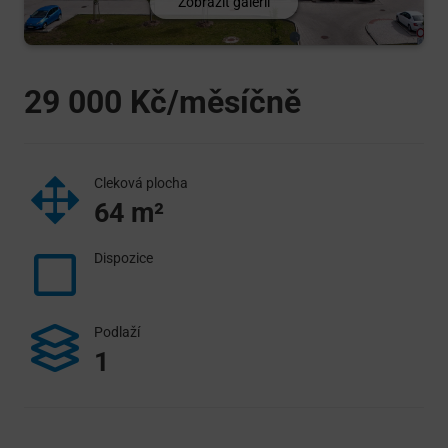
Zobrazit galerii
29 000
Kč/měsíčně
Cleková plocha
64
m²
Dispozice
Podlaží
1