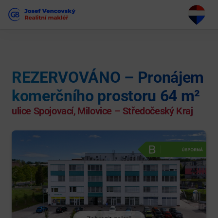
REZERVOVÁNO – Pronájem
komerčního prostoru 64 m²
ulice Spojovací, Milovice – Středočeský Kraj