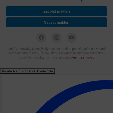
Zavolat makléři
Napsat makléři
Josef Vencovský je nezávislým podnikatelem podnikajícím na základě
živnostenského listu, IČ: 74783262 Copyright ©
2026 realitní makléř
Josef Vencovský, navrhla a spravuje
Agentura maveb