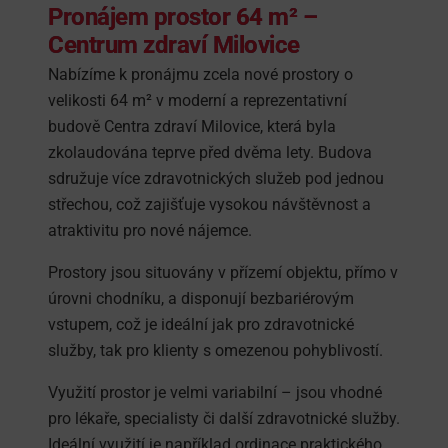
Pronájem prostor 64 m² –
Centrum zdraví Milovice
Nabízíme k pronájmu zcela nové prostory o
velikosti 64 m² v moderní a reprezentativní
budově Centra zdraví Milovice, která byla
zkolaudována teprve před dvěma lety. Budova
sdružuje více zdravotnických služeb pod jednou
střechou, což zajišťuje vysokou návštěvnost a
atraktivitu pro nové nájemce.
Prostory jsou situovány v přízemí objektu, přímo v
úrovni chodníku, a disponují bezbariérovým
vstupem, což je ideální jak pro zdravotnické
služby, tak pro klienty s omezenou pohyblivostí.
Využití prostor je velmi variabilní – jsou vhodné
pro lékaře, specialisty či další zdravotnické služby.
Ideální využití je například ordinace praktického