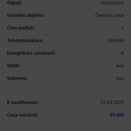
Odpad:
Kanalizace
Umístění objektu:
Centrum obce
Číslo podlaží:
1
Telekomunikace:
Internet
Energetická náročnost:
B
Výtah:
Ano
Vybavení:
Ano
K nastěhování:
22.09.2025
Cena měsíčně:
29 000