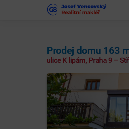
Prodej domu 163 
ulice K lipám, Praha 9 – St