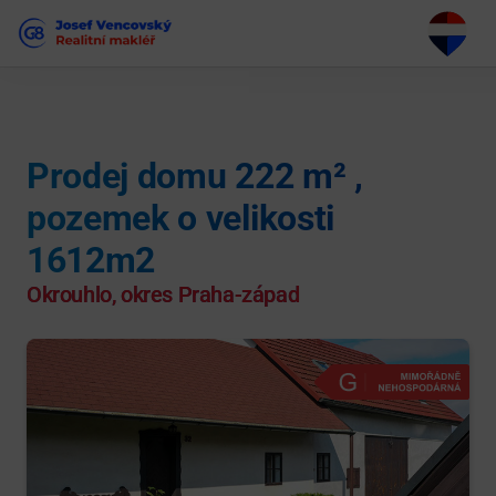
Prodej domu 222 m² ,
pozemek o velikosti
1612m2
Okrouhlo, okres Praha-západ