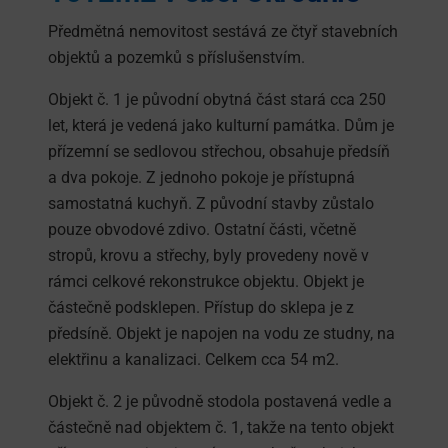
Předmětná nemovitost sestává ze čtyř stavebních
objektů a pozemků s příslušenstvím.
Objekt č. 1 je původní obytná část stará cca 250
let, která je vedená jako kulturní památka. Dům je
přízemní se sedlovou střechou, obsahuje předsíň
a dva pokoje. Z jednoho pokoje je přístupná
samostatná kuchyň. Z původní stavby zůstalo
pouze obvodové zdivo. Ostatní části, včetně
stropů, krovu a střechy, byly provedeny nově v
rámci celkové rekonstrukce objektu. Objekt je
částečně podsklepen. Přístup do sklepa je z
předsíně. Objekt je napojen na vodu ze studny, na
elektřinu a kanalizaci. Celkem cca 54 m2.
Objekt č. 2 je původně stodola postavená vedle a
částečně nad objektem č. 1, takže na tento objekt