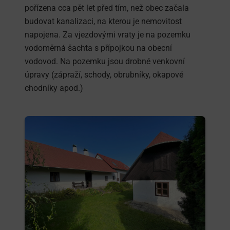
pořízena cca pět let před tím, než obec začala
budovat kanalizaci, na kterou je nemovitost
napojena. Za vjezdovými vraty je na pozemku
vodoměrná šachta s přípojkou na obecní
vodovod. Na pozemku jsou drobné venkovní
úpravy (zápraží, schody, obrubníky, okapové
chodníky apod.)