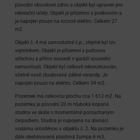
původní obvodové zdivo a objekt byl upraven pro
rekreační účely. Objekt je přízemní s podkrovím a
je napojen pouze na rozvod elektro. Celkem 27
m2.
Objekt č. 4 má samostatné č.p., zřejmě byl tzv.
vejminkem. Objekt je přízemní s pultovou
střechou a přímo sousedí s garáží sousední
nemovitosti. Objekt byl celkově rekonstruován,
včetně nově zbudované zděné verandy. Je
napojen pouze na elektro. Celkem 34 m2.
Pozemek má celkovou plochu cca 1 612 m2. Na
pozemku je původní 20 m hluboká kopaná
studna ve skále s momentálně porouchaným
čerpadlem. Studna je napojena na domácí
vodárnu umístěnou v objektu č. 2. Na pozemku je
dále obetonovaná plastová žumpa 6 m3,