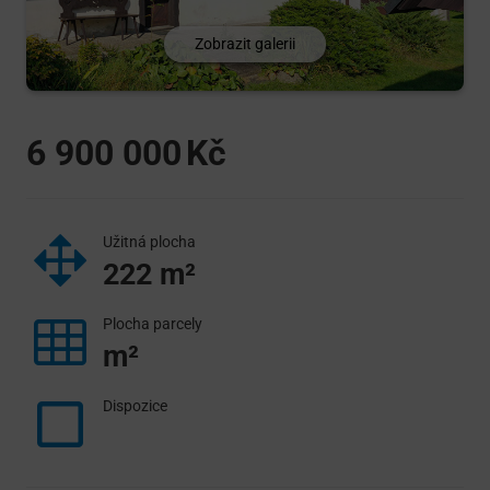
Zobrazit galerii
6 900 000
Užitná plocha
222
m²
Plocha parcely
m²
Dispozice