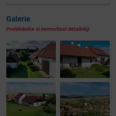
Galerie
Prohlédněte si nemovitost detailněji