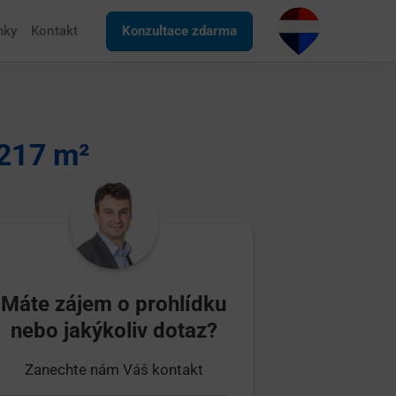
nky
Kontakt
Konzultace zdarma
217 m²
Máte zájem o prohlídku
nebo jakýkoliv dotaz?
Zanechte nám Váš kontakt