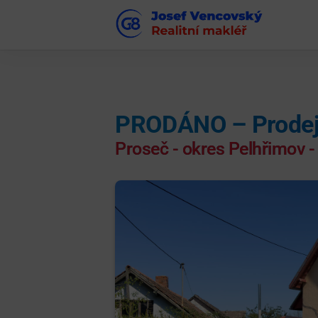
PRODÁNO – Prodej
Proseč - okres Pelhřimov -