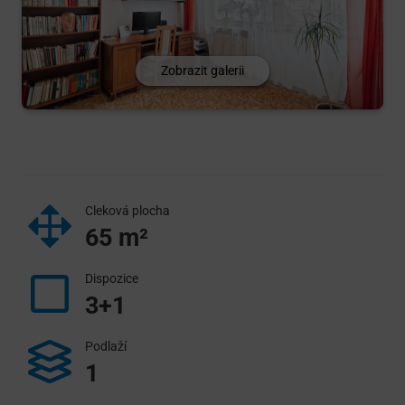
Zobrazit galerii
Cleková plocha
65
m²
Dispozice
3+1
Podlaží
1