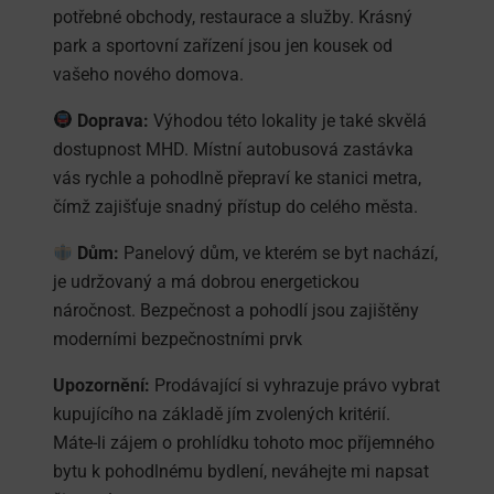
potřebné obchody, restaurace a služby. Krásný
park a sportovní zařízení jsou jen kousek od
vašeho nového domova.
Doprava:
Výhodou této lokality je také skvělá
dostupnost MHD. Místní autobusová zastávka
vás rychle a pohodlně přepraví ke stanici metra,
čímž zajišťuje snadný přístup do celého města.
Dům:
Panelový dům, ve kterém se byt nachází,
je udržovaný a má dobrou energetickou
náročnost. Bezpečnost a pohodlí jsou zajištěny
moderními bezpečnostními prvk
Upozornění:
Prodávající si vyhrazuje právo vybrat
kupujícího na základě jím zvolených kritérií.
Máte-li zájem o prohlídku tohoto moc příjemného
bytu k pohodlnému bydlení, neváhejte mi napsat