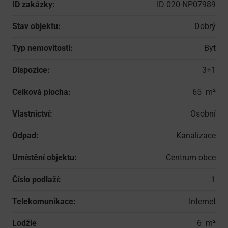
ID zakázky:
ID 020-NP07989
Stav objektu:
Dobrý
Typ nemovitosti:
Byt
Dispozice:
3+1
Celková plocha:
65
Vlastnictví:
Osobní
Odpad:
Kanalizace
Umístění objektu:
Centrum obce
Číslo podlaží:
1
Telekomunikace:
Internet
Lodžie
6