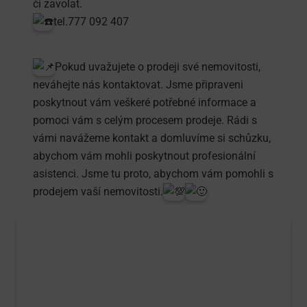
či zavolat.
tel.777 092 407
Pokud uvažujete o prodeji své nemovitosti,
neváhejte nás kontaktovat. Jsme připraveni
poskytnout vám veškeré potřebné informace a
pomoci vám s celým procesem prodeje. Rádi s
vámi navážeme kontakt a domluvíme si schůzku,
abychom vám mohli poskytnout profesionální
asistenci. Jsme tu proto, abychom vám pomohli s
prodejem vaší nemovitosti.