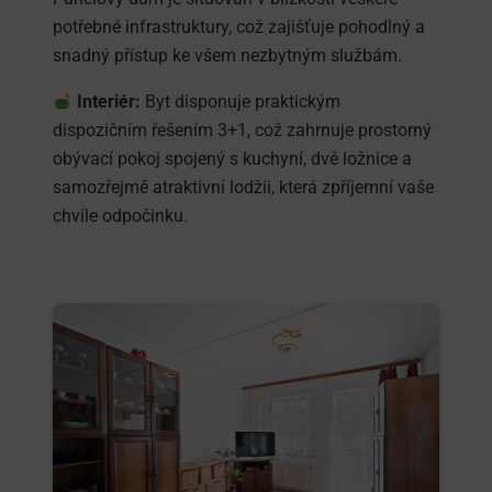
potřebné infrastruktury, což zajišťuje pohodlný a
snadný přístup ke všem nezbytným službám.
Interiér:
Byt disponuje praktickým
dispozičním řešením 3+1, což zahrnuje prostorný
obývací pokoj spojený s kuchyní, dvě ložnice a
samozřejmě atraktivní lodžii, která zpříjemní vaše
chvíle odpočinku.