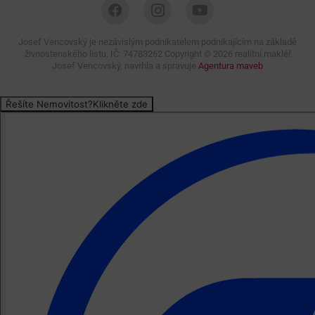
Josef Vencovský je nezávislým podnikatelem podnikajícím na základě
živnostenského listu, IČ: 74783262 Copyright ©
2026 realitní makléř
Josef Vencovský, navrhla a spravuje
Agentura maveb