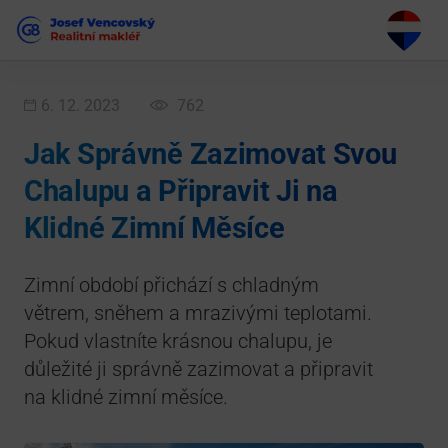
6. 12. 2023
762
Jak Správně Zazimovat Svou
Chalupu a Připravit Ji na
Klidné Zimní Měsíce
Zimní období přichází s chladným
větrem, sněhem a mrazivými teplotami.
Pokud vlastníte krásnou chalupu, je
důležité ji správně zazimovat a připravit
na klidné zimní měsíce.