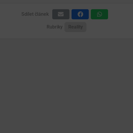
Sdílet článek
Rubriky
Reality