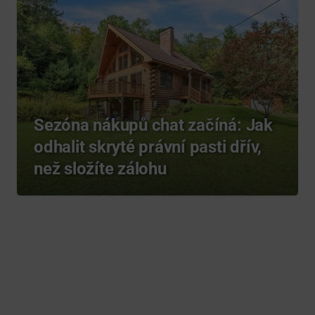
Sezóna nákupů chat začíná: Jak
odhalit skryté právní pasti dřív,
než složíte zálohu