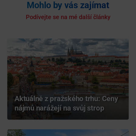
Mohlo by vás zajímat
Podívejte se na mé další články
Aktuálně z pražského trhu: Ceny
nájmů narážejí na svůj strop