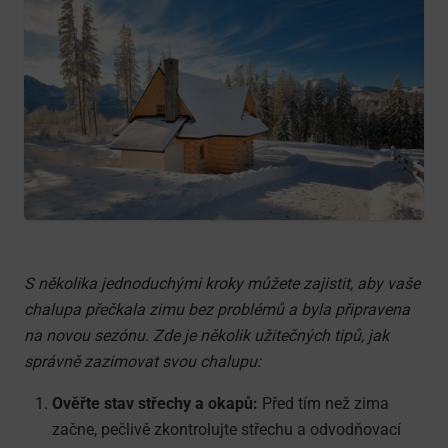
S několika jednoduchými kroky můžete zajistit, aby vaše
chalupa přečkala zimu bez problémů a byla připravena
na novou sezónu. Zde je několik užitečných tipů, jak
správně zazimovat svou chalupu:
Ověřte stav střechy a okapů:
Před tím než zima
začne, pečlivě zkontrolujte střechu a odvodňovací