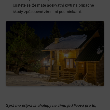
Ujistěte se, že máte adekvátní krytí na případné
škody způsobené zimními podmínkami.
S
právná příprava chalupy na zimu je klíčová pro to,