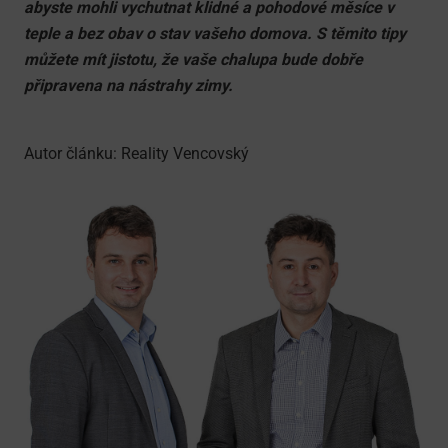
abyste mohli vychutnat klidné a pohodové měsíce v
teple a bez obav o stav vašeho domova. S těmito tipy
můžete mít jistotu, že vaše chalupa bude dobře
připravena na nástrahy zimy.
Autor článku: Reality Vencovský