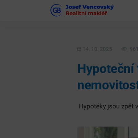
14. 10. 2025
96
Hypoteční 
nemovitost
Hypotéky jsou zpět v 