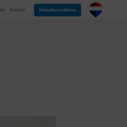
nky
Kontakt
Konzultace zdarma