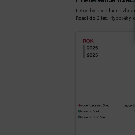
Letos bylo sjednáno zhru
fixací do 3 let
. Hypotéky s