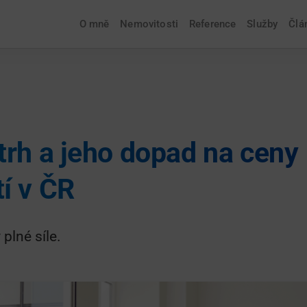
O mně
Nemovitosti
Reference
Služby
Člá
1
trh a jeho dopad na ceny
í v ČR
plné síle.