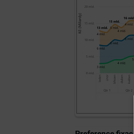
Preference fixac