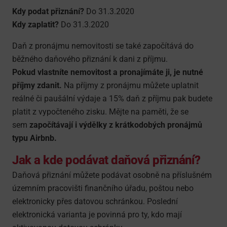
Kdy podat přiznání?
Do 31.3.2020
Kdy zaplatit?
Do 31.3.2020
Daň z pronájmu nemovitosti se také započítává do
běžného daňového přiznání k dani z příjmu.
Pokud vlastníte nemovitost a pronajímáte ji, je nutné
příjmy zdanit.
Na příjmy z pronájmu můžete uplatnit
reálné či paušální výdaje a 15% daň z příjmu pak budete
platit z vypočteného zisku. Mějte na paměti, že se
sem
započítávají i výdělky z krátkodobých pronájmů
typu Airbnb.
Jak a kde podávat daňová přiznání?
Daňová přiznání můžete podávat osobně na příslušném
územním pracovišti finančního úřadu, poštou nebo
elektronicky přes datovou schránkou. Poslední
elektronická varianta je povinná pro ty, kdo mají