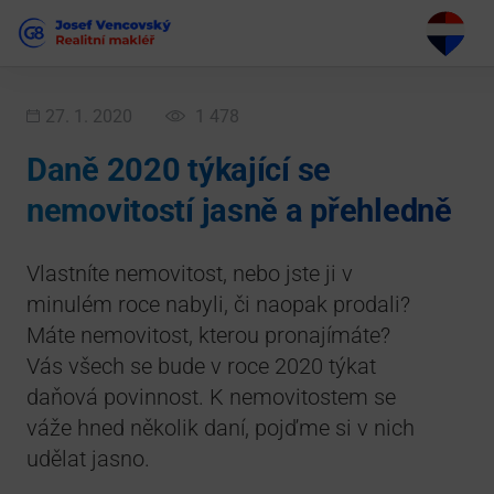
27. 1. 2020
1 478
Daně 2020 týkající se
nemovitostí jasně a přehledně
Vlastníte nemovitost, nebo jste ji v
minulém roce nabyli, či naopak prodali?
Máte nemovitost, kterou pronajímáte?
Vás všech se bude v roce 2020 týkat
daňová povinnost. K nemovitostem se
váže hned několik daní, pojďme si v nich
udělat jasno.