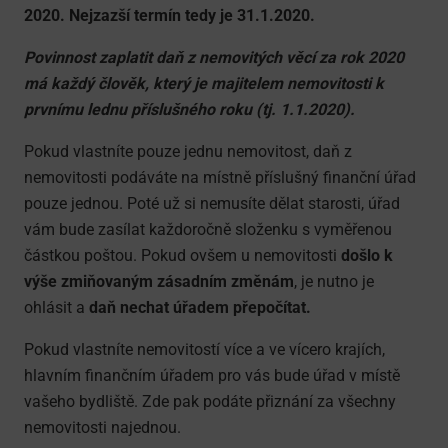
2020. Nejzazší termín tedy je 31.1.2020.
Povinnost zaplatit daň z nemovitých věcí za rok 2020
má každý člověk, který je majitelem nemovitosti k
prvnímu lednu příslušného roku (tj. 1.1.2020).
Pokud vlastníte pouze jednu nemovitost, daň z
nemovitosti podáváte na místně příslušný finanční úřad
pouze jednou. Poté už si nemusíte dělat starosti, úřad
vám bude zasílat každoročně složenku s vyměřenou
částkou poštou. Pokud ovšem u nemovitosti
došlo k
výše zmiňovaným zásadním změnám
, je nutno je
ohlásit a
daň nechat úřadem přepočítat.
Pokud vlastníte nemovitostí více a ve vícero krajích,
hlavním finančním úřadem pro vás bude úřad v místě
vašeho bydliště. Zde pak podáte přiznání za všechny
nemovitosti najednou.