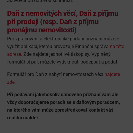
aktivovanou datovou schránku.
Daň z nemovitých věcí, Daň z příjmu
při prodeji (resp. Daň z příjmu
pronájmu nemovitosti)
Pro zpracování a elektronické podání přiznání můžete
využít aplikaci, kterou provozuje Finanční správa
na této
adrese
. Zde najdete jednotlivé tiskopisy. Vyplněný
formulář si pak můžete vytisknout, podepsat a podat.
Formulář pro Daň z nabytí nemovitostech věcí
najdete
zde
.
Při podávání jakéhokoliv daňového přiznání vám ale
vždy doporučujeme poradit se s daňovým poradcem,
na kterého vám může zprostředkovat kontakt váš
realitní makléř.