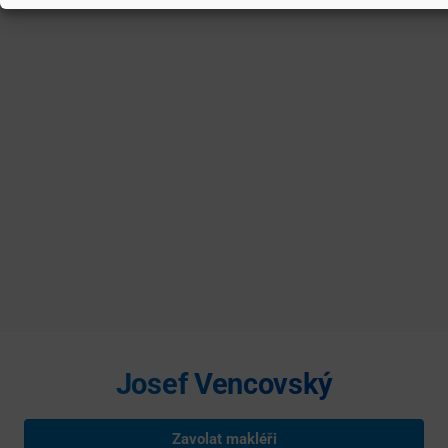
Josef Vencovský
Zavolat makléři