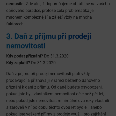
nemusíte.
Zde ale již doporučujeme obrátit se na vašeho
daňového poradce, protože celá problematika je
mnohem komplexnější a záleží vždy na mnoha
faktorech.
3. Daň z příjmu při prodeji
nemovitosti
Kdy podat přiznání?
Do 31.3.2020
Kdy zaplatit?
Do 31.3.2020
Daň z příjmu při prodeji nemovitosti platí vždy
prodávající a přiznává ji v rámci běžného daňového
přiznání k dani z příjmu. Od daně budete osvobozeni,
pokud jste byli vlastníkem nemovitost déle než pět let,
nebo pokud jste nemovitost minimálně dva roky vlastnili
a zároveň v ní po dobu těchto dvou let bydleli, anebo
pokud jste veškeré příjmy z prodeje využili pro zajištění