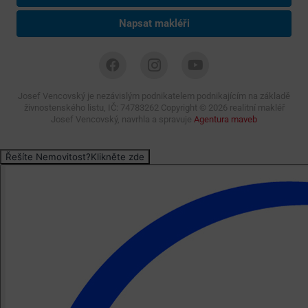
Napsat makléři
Josef Vencovský je nezávislým podnikatelem podnikajícím na základě
živnostenského listu, IČ: 74783262 Copyright ©
2026 realitní makléř
Josef Vencovský, navrhla a spravuje
Agentura maveb