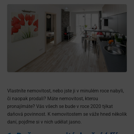
Vlastníte nemovitost, nebo jste ji v minulém roce nabyli,
či naopak prodali? Máte nemovitost, kterou
pronajímáte? Vás všech se bude v roce 2020 týkat
daňová povinnost. K nemovitostem se váže hned několik
daní, pojďme si v nich udělat jasno.