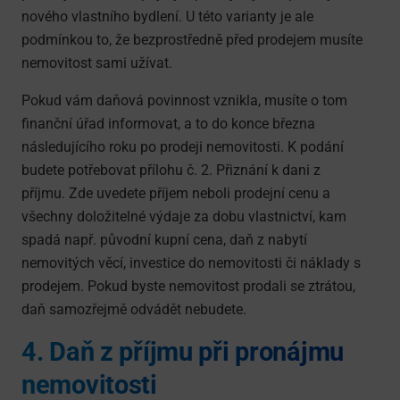
nového vlastního bydlení. U této varianty je ale
podmínkou to, že bezprostředně před prodejem musíte
nemovitost sami užívat.
Pokud vám daňová povinnost vznikla, musíte o tom
finanční úřad informovat, a to do konce března
následujícího roku po prodeji nemovitosti. K podání
budete potřebovat přílohu č. 2. Přiznání k dani z
příjmu. Zde uvedete příjem neboli prodejní cenu a
všechny doložitelné výdaje za dobu vlastnictví, kam
spadá např. původní kupní cena, daň z nabytí
nemovitých věcí, investice do nemovitosti či náklady s
prodejem. Pokud byste nemovitost prodali se ztrátou,
daň samozřejmě odvádět nebudete.
4. Daň z příjmu při pronájmu
nemovitosti