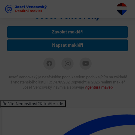
Josef Vencovský
Zavolat makléři
Napsat makléři
Josef Vencovský je nezávislým podnikatelem podnikajícím na základě
živnostenského listu, IČ: 74783262 Copyright ©
2026 realitní makléř
Josef Vencovský, navrhla a spravuje
Agentura maveb