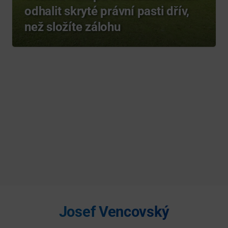
odhalit skryté právní pasti dřív,
než složíte zálohu
Josef Vencovský