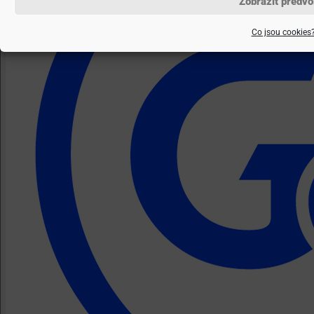
Zobrazit předvo
Co jsou cookies