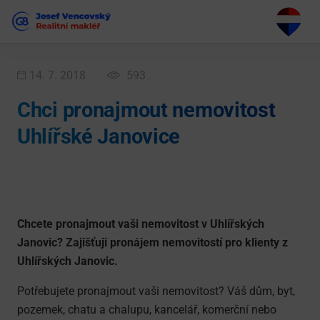
14. 7. 2018
593
Chci pronajmout nemovitost
Uhlířské Janovice
Chcete pronajmout vaši nemovitost v Uhlířských
Janovic? Zajišťuji pronájem nemovitostí pro klienty z
Uhlířských Janovic.
Potřebujete pronajmout vaši nemovitost? Váš dům, byt,
pozemek, chatu a chalupu, kancelář, komerční nebo