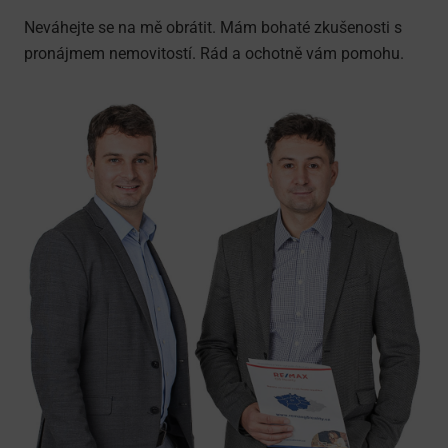
Neváhejte se na mě obrátit. Mám bohaté zkušenosti s
pronájmem nemovitostí. Rád a ochotně vám pomohu.