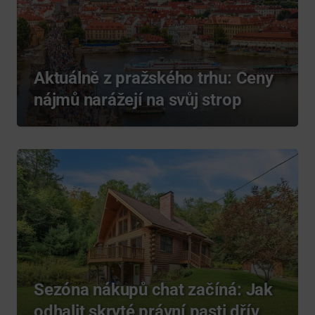
Aktuálně z pražského trhu: Ceny
nájmů narážejí na svůj strop
Sezóna nákupů chat začíná: Jak
odhalit skryté právní pasti dřív,