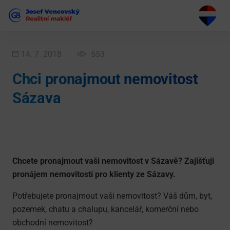
14. 7. 2018
553
Chci pronajmout nemovitost
Sázava
Chcete pronajmout vaši nemovitost v Sázavě? Zajišťuji
pronájem nemovitostí pro klienty ze Sázavy.
Potřebujete pronajmout vaši nemovitost? Váš dům, byt,
pozemek, chatu a chalupu, kancelář, komerční nebo
obchodní nemovitost?