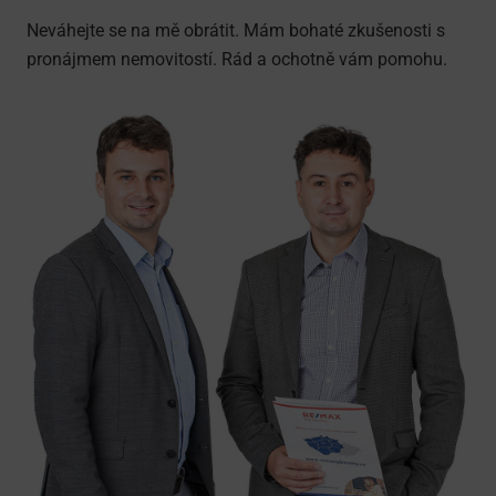
Neváhejte se na mě obrátit. Mám bohaté zkušenosti s
pronájmem nemovitostí. Rád a ochotně vám pomohu.