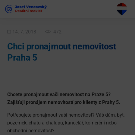
14. 7. 2018
472
Chci pronajmout nemovitost
Praha 5
Chcete pronajmout vaši nemovitost na Praze 5?
Zajišťuji pronájem nemovitostí pro klienty z Prahy 5.
Potřebujete pronajmout vaši nemovitost? Váš dům, byt,
pozemek, chatu a chalupu, kancelář, komerční nebo
obchodní nemovitost?