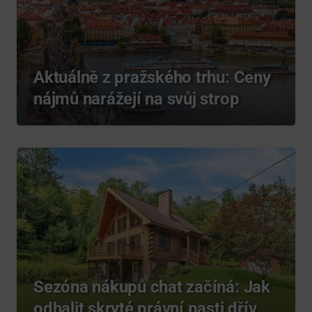
Aktuálně z pražského trhu: Ceny
nájmů narážejí na svůj strop
Sezóna nákupů chat začíná: Jak
odhalit skryté právní pasti dřív,