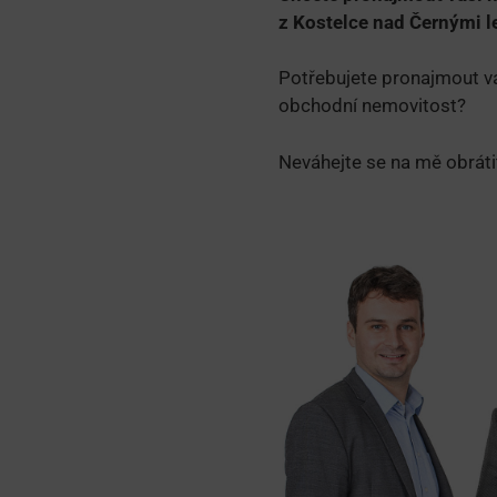
z Kostelce nad Černými l
Potřebujete pronajmout va
obchodní nemovitost?
Neváhejte se na mě obrát