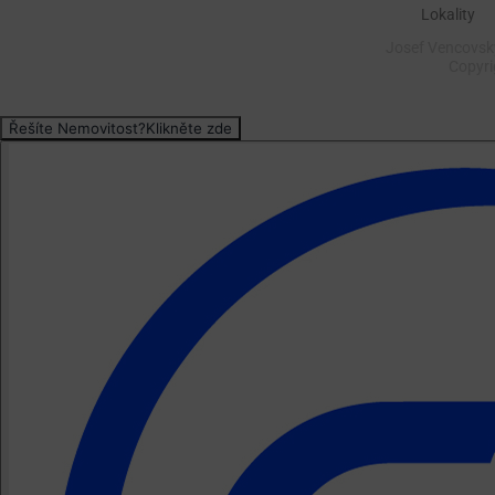
Lokality
Josef Vencovský
Copyr