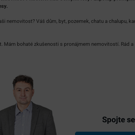
esy.
ši nemovitost? Váš dům, byt, pozemek, chatu a chalupu, ka
it. Mám bohaté zkušenosti s pronájmem nemovitostí. Rád 
Spojte s