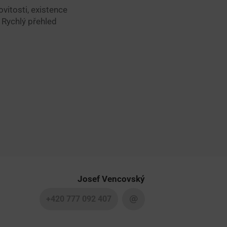
vitosti, existence
 Rychlý přehled
Josef Vencovský
+420 777 092 407