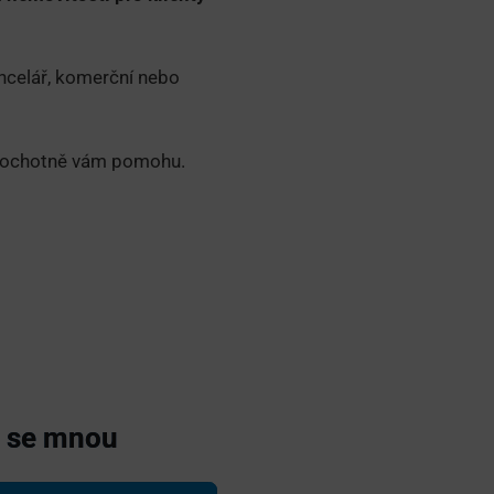
ncelář, komerční nebo
a ochotně vám pomohu.
e se mnou