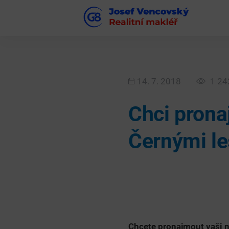
14. 7. 2018
1 24
Chci prona
Černými le
Chcete pronajmout vaši n