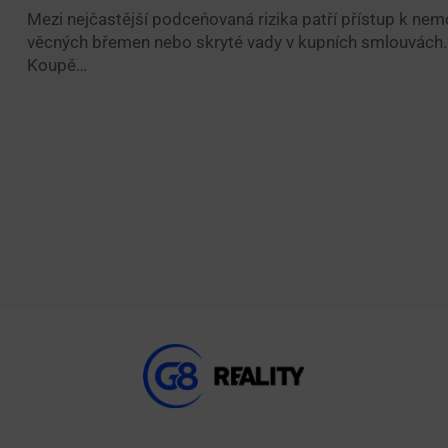
Mezi nejčastější podceňovaná rizika patří přístup k nemo
věcných břemen nebo skryté vady v kupních smlouvách.
Koupě…