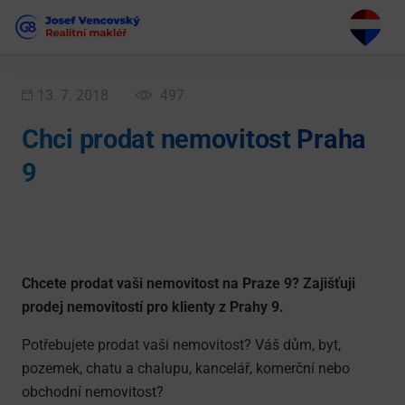
13. 7. 2018
497
Chci prodat nemovitost Praha
9
Chcete prodat vaši nemovitost na Praze 9? Zajišťuji
prodej nemovitostí pro klienty z Prahy 9.
Potřebujete prodat vaši nemovitost? Váš dům, byt,
pozemek, chatu a chalupu, kancelář, komerční nebo
obchodní nemovitost?