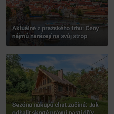
Aktuálně z pražského trhu: Ceny
nájmů narážejí na svůj strop
Sezóna nákupů chat začíná: Jak
odhalit skryté právní pasti dřív,