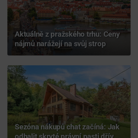
Aktuálně z pražského trhu: Ceny
nájmů narážejí na svůj strop
Sezóna nákupů chat začíná: Jak
odhalit skryté právní pasti dřív,