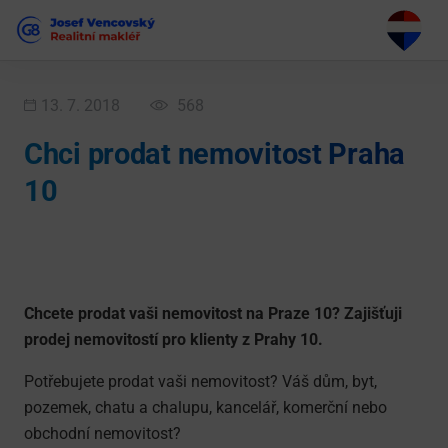
13. 7. 2018
568
Chci prodat nemovitost Praha
10
Chcete prodat vaši nemovitost na Praze 10? Zajišťuji
prodej nemovitostí pro klienty z Prahy 10.
Potřebujete prodat vaši nemovitost? Váš dům, byt,
pozemek, chatu a chalupu, kancelář, komerční nebo
obchodní nemovitost?