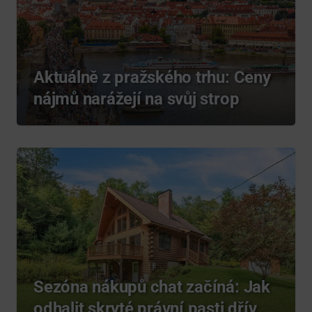
Aktuálně z pražského trhu: Ceny
nájmů narážejí na svůj strop
Sezóna nákupů chat začíná: Jak
odhalit skryté právní pasti dřív,