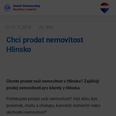
13. 7. 2018
454
Chci prodat nemovitost
Hlinsko
Chcete prodat vaši nemovitost v Hlinsku? Zajišťuji
prodej nemovitostí pro klienty z Hlinska.
Potřebujete prodat vaši nemovitost? Váš dům, byt,
pozemek, chatu a chalupu, kancelář, komerční nebo
obchodní nemovitost?